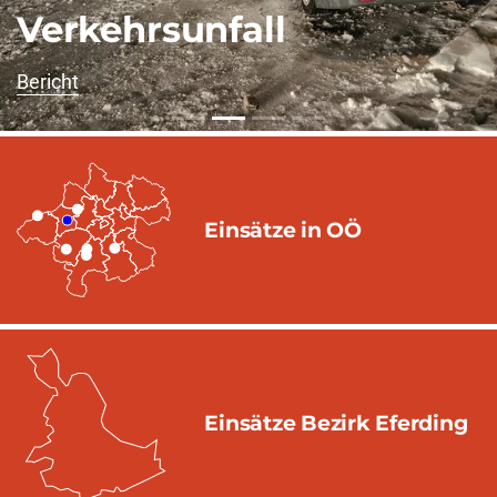
Verkehrsunfall
Bericht
Einsätze in OÖ
Einsätze Bezirk Eferding