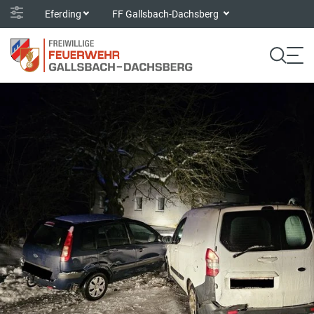
Eferding
FF Gallsbach-Dachsberg