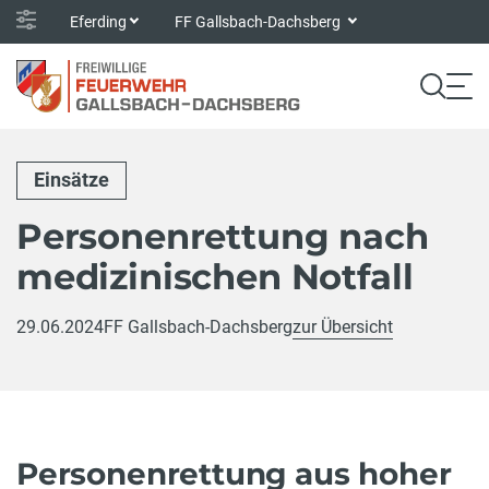
Eferding
FF Gallsbach-Dachsberg
Einsätze
Personenrettung nach
medizinischen Notfall
29.06.2024
FF Gallsbach-Dachsberg
zur Übersicht
Personenrettung aus hoher