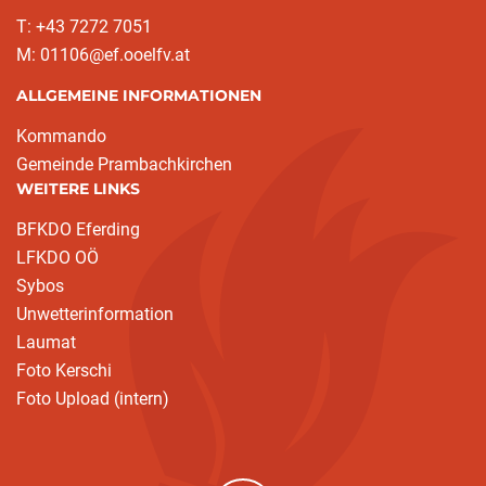
T: +43 7272 7051
M: 01106@ef.ooelfv.at
ALLGEMEINE INFORMATIONEN
Kommando
Gemeinde Prambachkirchen
WEITERE LINKS
BFKDO Eferding
LFKDO OÖ
Sybos
Unwetterinformation
Laumat
Foto Kerschi
Foto Upload (intern)