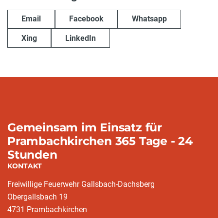
Email
Facebook
Whatsapp
Xing
LinkedIn
Gemeinsam im Einsatz für
Prambachkirchen 365 Tage - 24
Stunden
KONTAKT
Freiwillige Feuerwehr Gallsbach-Dachsberg
Obergallsbach 19
4731 Prambachkirchen