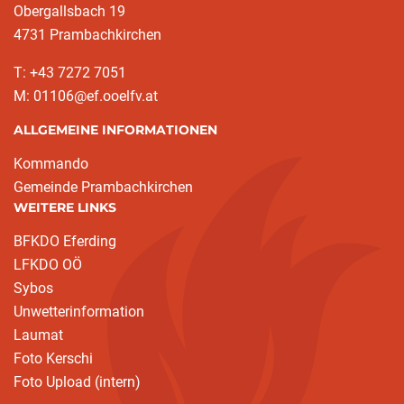
Obergallsbach 19
4731 Prambachkirchen
T: +43 7272 7051
M: 01106@ef.ooelfv.at
ALLGEMEINE INFORMATIONEN
Kommando
Gemeinde Prambachkirchen
WEITERE LINKS
BFKDO Eferding
LFKDO OÖ
Sybos
Unwetterinformation
Laumat
Foto Kerschi
Foto Upload (intern)