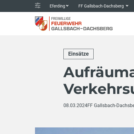
Eferding
FF Gallsbach-Dachsberg
Einsätze
Aufräuma
Verkehrsu
08.03.2024
FF Gallsbach-Dachsb