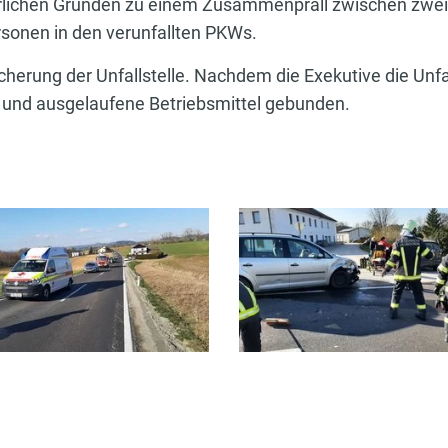
rlichen Gründen zu einem Zusammenprall zwischen zwei
sonen in den verunfallten PKWs.
icherung der Unfallstelle. Nachdem die Exekutive die U
t und ausgelaufene Betriebsmittel gebunden.