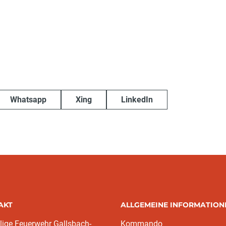
Whatsapp
Xing
LinkedIn
AKT
ALLGEMEINE INFORMATION
llige Feuerwehr Gallsbach-
Kommando