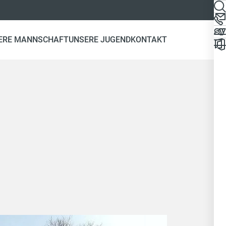
ERE MANNSCHAFT
UNSERE JUGEND
KONTAKT