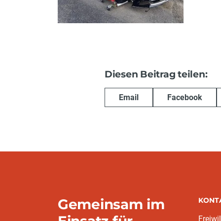
Diesen Beitrag teilen:
Email
Facebook
Gemeinsam im
KONT
Freiwi