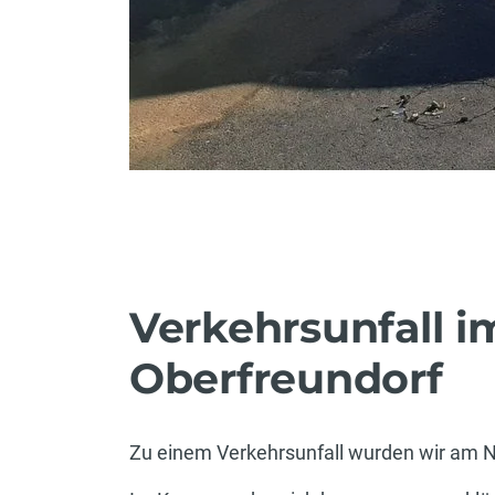
Verkehrsunfall i
Oberfreundorf
Zu einem Verkehrsunfall wurden wir am Na