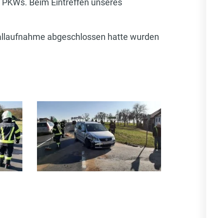
 PKWs. Beim Eintreffen unseres
nfallaufnahme abgeschlossen hatte wurden